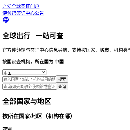
吾爱全球签证门户
使领馆
签证中心
公告
language
全球出行 一站可查
官方使领馆与签证中心信息导航，支持按国家、城市、机构类
按国家查机构，所在国为
中国
搜索
查询
全部国家与地区
按所在国家/地区（机构在哪）
亚洲